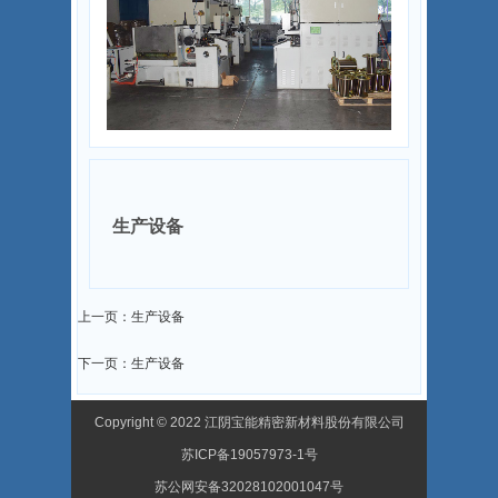
生产设备
上一页：生产设备
下一页：生产设备
Copyright © 2022 江阴宝能精密新材料股份有限公司
苏ICP备19057973-1号
苏公网安备32028102001047号